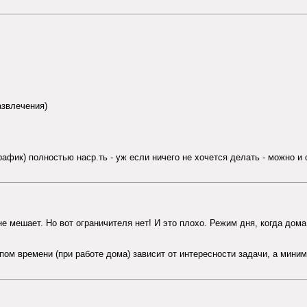
азвлечения)
афик) полностью наср.ть - уж если ничего не хочется делать - можно и о
е мешает. Но вот ограничителя нет! И это плохо. Режим дня, когда дом
ом времени (при работе дома) зависит от интересности задачи, а миним