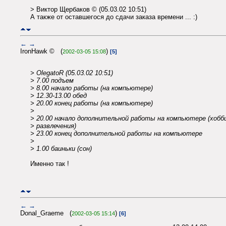
> Виктор Щербаков © (05.03.02 10:51)
А также от оставшегося до сдачи заказа времени ... :)
←
→
IronHawk © (
)
2002-03-05 15:08
[5]
> OlegatoR (05.03.02 10:51)
> 7.00 подъем
> 8.00 начало работы (на компьютере)
> 12.30-13.00 обед
> 20.00 конец работы (на компьютере)
>
> 20.00 начало дополнительной работы на компьютере (хобб
> развлечения)
> 23.00 конец дополнительной работы на компьютере
>
> 1.00 баиньки (сон)
Именно так !
←
→
Donal_Graeme (
)
2002-03-05 15:14
[6]