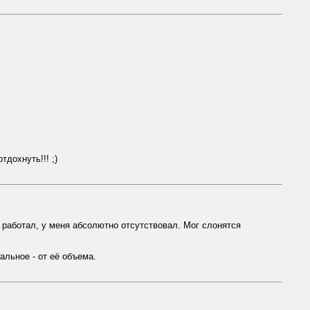
тдохнуть!!! ;)
а работал, у меня абсолютно отсутствовал. Мог слонятся
альное - от её объема.