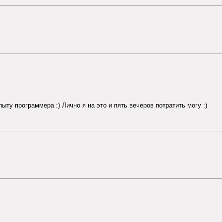
ыту программера :) Лично я на это и пять вечеров потратить могу :)