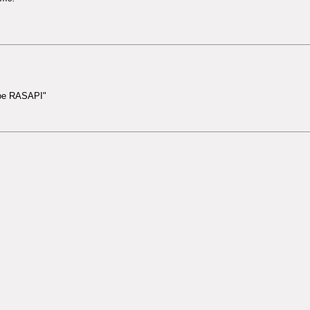
кое RASAPI"