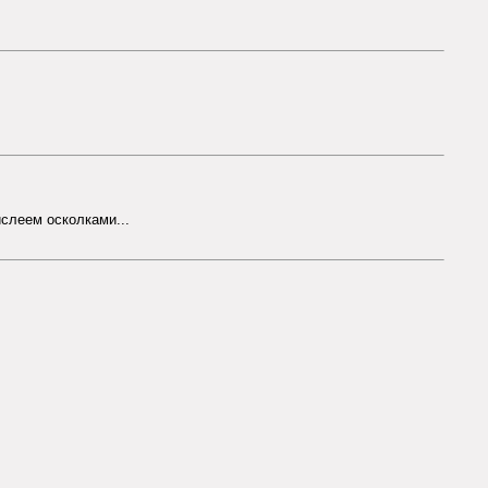
ислеем осколками...