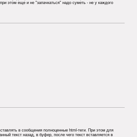
при этом еще и не "запачкаться" надо суметь - не у каждого
 вставлять в сообщения полноценные html-теги. При этом для
нный текст назад, в буфер, после чего текст вставляется в