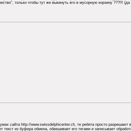
тво", только чтобы тут же выкинуть его в мусорную корзину ???!!! (да 
мах сайта http://www.swissdelphicenter.ch, те ребята просто разрешают
т текст из буфера обмена, обвешивает его тегами и записывает обработа