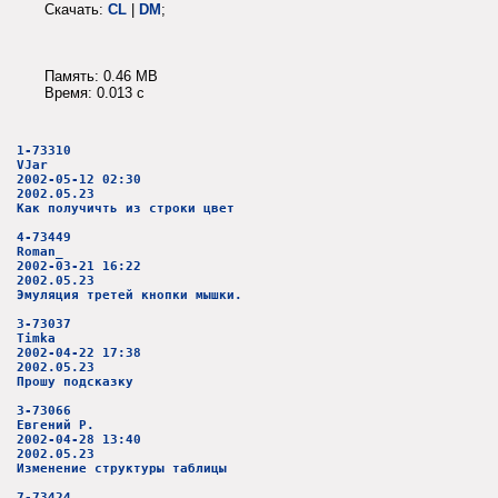
Скачать:
CL
|
DM
;
Память: 0.46 MB
Время: 0.013 c
1-73310
VJar
2002-05-12 02:30
2002.05.23
Как получичть из строки цвет
4-73449
Roman_
2002-03-21 16:22
2002.05.23
Эмуляция третей кнопки мышки.
3-73037
Timka
2002-04-22 17:38
2002.05.23
Прошу подсказку
3-73066
Евгений Р.
2002-04-28 13:40
2002.05.23
Изменение структуры таблицы
7-73424