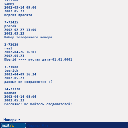
1-73180
sammy
2002-05-14 09:06
2002.05.23
Версия проекта
7-73425
prorok
2002-02-27 13:00
2002.05.23
Набор телефонного номера
3-73039
rvs1
2002-04-26 16:01
2002.05.23
Dbgrid ---- пустая дата=01.01.0001
3-73088
toorick
2002-04-09 16:24
2002.05.23
данные не сохраняются :(
14-73370
Rooman
2002-04-14 08:06
2002.05.23
Россияне! Не бойтесь следователей!
Наверх