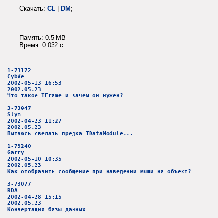
Скачать:
CL
|
DM
;
Память: 0.5 MB
Время: 0.032 c
1-73172
CybVe
2002-05-13 16:53
2002.05.23
Что такое TFrame и зачем он нужен?
3-73047
Slym
2002-04-23 11:27
2002.05.23
Пытаюсь свелать предка TDataModule...
1-73240
Garry
2002-05-10 10:35
2002.05.23
Как отобразить сообщение при наведении мыши на объект?
3-73077
RDA
2002-04-28 15:15
2002.05.23
Конвертация базы данных