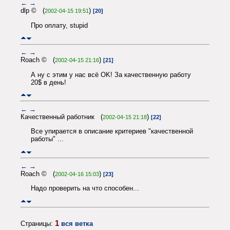
←
→
dlp © (
)
2002-04-15 19:51
[20]
Про оплату, stupid
←
→
Roach © (
)
2002-04-15 21:16
[21]
А ну с этим у нас всё OK! За качественную работу
20$ в день!
←
→
Качественный работник (
)
2002-04-15 21:18
[22]
Все упирается в описание критериев "качественной
работы" ...
←
→
Roach © (
)
2002-04-16 15:03
[23]
Надо проверить на что способен...
1
Страницы:
вся ветка