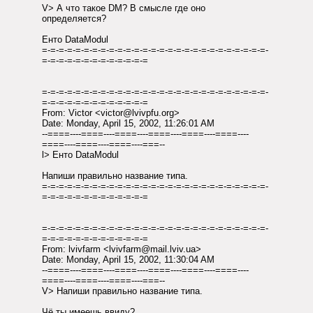
V> А что такое DM? В смысле где оно
определяется?
Енто DataModul
=-=-=-=-=-=-=-=-=-=-=-=-=-=-=-=-=-=-=-=-=-=-=-=-=-=-=-
=-=-=-=-=-=-=-=-=-=-=-=-=
=-=-=-=-=-=-=-=-=-=-=-=-=-=-=-=-=-=-=-=-=-=-=-=-=-=-=-
=-=-=-=-=-=-=-=-=-=-=-=-=
From: Victor <victor@lvivpfu.org>
Date: Monday, April 15, 2002, 11:26:01 AM
--====----====----====----====----====----====----
====----====----====----===--
l> Енто DataModul
Напиши правильно название типа.
=-=-=-=-=-=-=-=-=-=-=-=-=-=-=-=-=-=-=-=-=-=-=-=-=-=-=-
=-=-=-=-=-=-=-=-=-=-=-=-=
=-=-=-=-=-=-=-=-=-=-=-=-=-=-=-=-=-=-=-=-=-=-=-=-=-=-=-
=-=-=-=-=-=-=-=-=-=-=-=-=
From: lvivfarm <lvivfarm@mail.lviv.ua>
Date: Monday, April 15, 2002, 11:30:04 AM
--====----====----====----====----====----====----
====----====----====----===--
V> Напиши правильно название типа.
Чё ты имеешь ввиду?