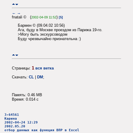
←
→
fnatali © (
)
2002-04-09 11:52
[5]
Бармен © (09.04.02 10:56)
Ага, буду в Москве проездом из Парижа 19-го.
>Могу быть экскурсоводом
Буду чрезвычайно признательна :)
1
Страницы:
вся ветка
Скачать:
CL
|
DM
;
Память: 0.46 MB
Время: 0.014 c
3-64561
Карина
2002-04-24 12:29
2002.05.20
отбор данных как функция ВПР в Excel