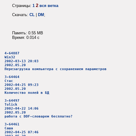
2
Страницы:
1
вся ветка
Скачать:
CL
|
DM
;
Память: 0.55 MB
Время: 0.014 c
4-64887
Win32
2002-03-13 20:03
2002.05.20
Перезагрузка компьютера с сохранением параметров
3-64464
Стас
2002-04-25 09:23
2002.05.20
Количество полей в БД
3-64497
Tolick
2002-04-22 14:06
2002.05.20
работа с DDF-словарем бесплатно?
3-64461
Саша
2002-04-25 07:46