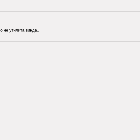
 не утилита винда...