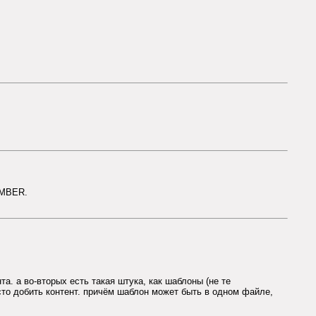
OMBER.
нта. а во-вторых есть такая штука, как шаблоны (не те
осто добить контент. причём шаблон может быть в одном файле,