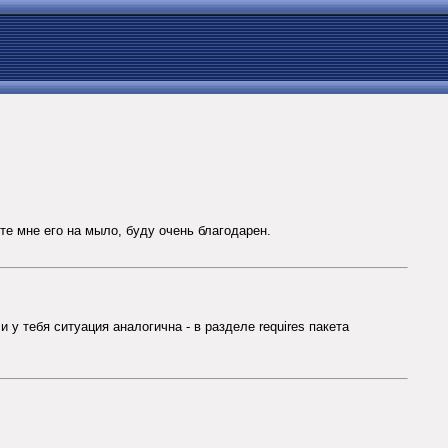
те мне его на мыло, буду очень благодарен.
 у тебя ситуация аналогична - в разделе requires пакета