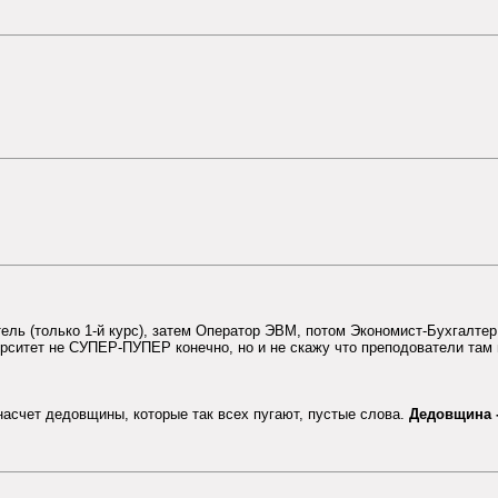
тель (только 1-й курс), затем Оператор ЭВМ, потом Экономист-Бухгалтер,
рситет не СУПЕР-ПУПЕР конечно, но и не скажу что преподователи там п
насчет дедовщины, которые так всех пугают, пустые слова.
Дедовщина -