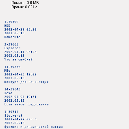
Память: 0.6 MB
Время: 0.021 c
1-39790
HDD
2002-04-29 05:20
2002.05.13
Помогите
3-39665
Explorer
2002-04-17 08:23
2002.05.13
Что за ошибка?
14-39836
MBo
2002-04-03 12:02
2002.05.13
Конкурс для начинающих
14-39843
Леха
2002-04-04 10:31
2002.05.13
Есть такое предложение
1-39714
Stocker:)
2002-04-27 09:56
2002.05.13
функция и динамический массив