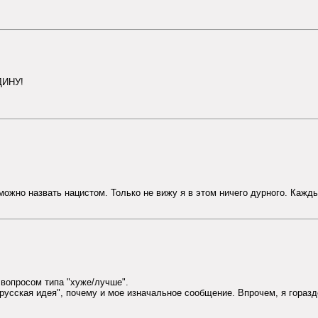
ДИНУ!
жно назвать нацистом. Только не вижу я в этом ничего дурного. Каждый
 вопросом типа "хуже/лучше".
усская идея", почему и мое изначальное сообщение. Впрочем, я горазд