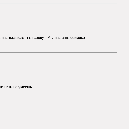
к нас называют не назовут. А у нас еще совковая
ли пить не умеешь.