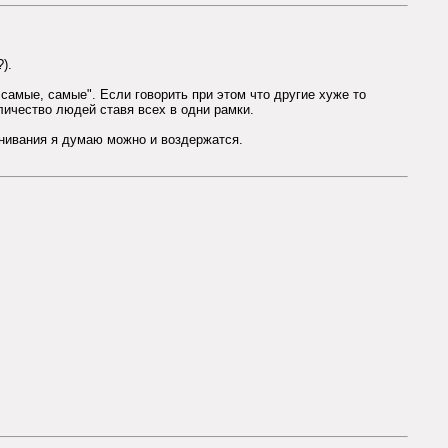
).
 самые, самые". Если говорить при этом что другие хуже то
личество людей ставя всех в одни рамки.
авнивания я думаю можно и воздержатся.