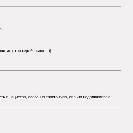
.
етика, гораздо больше. :-))
есть и нацистов, особенно твоего типа, сильно недолюбливаю.