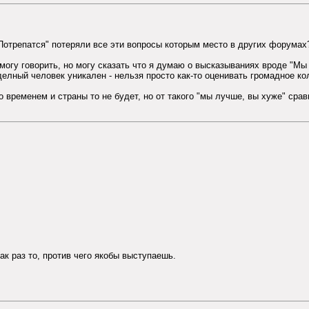
"Потрепатся" потеряли все эти вопросы которым место в других форумах?
смогу говорить, но могу сказать что я думаю о высказываниях вроде "Мы
елный человек уникален - нельзя просто как-то оценивать громадное ко
о временем и страны то не будет, но от такого "мы лучше, вы хуже" ср
к раз то, против чего якобы выступаешь.