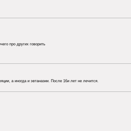
чего про других говорить
яции, а иногда и эвтаназии. После 16и лет не лечится.