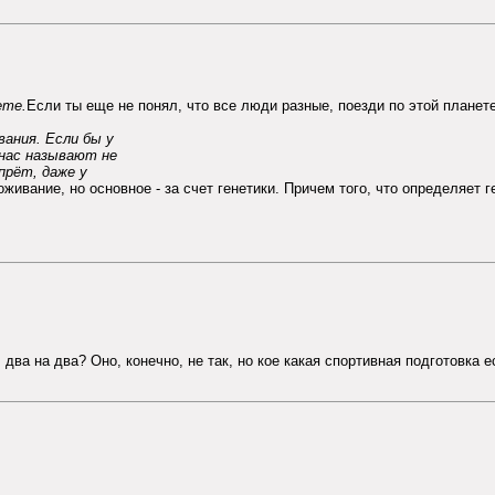
ете.
Если ты еще не понял, что все люди разные, поезди по этой планете
вания. Если бы у
 нас называют не
прёт, даже у
ивание, но основное - за счет генетики. Причем того, что определяет ген
 два на два? Оно, конечно, не так, но кое какая спортивная подготовка 