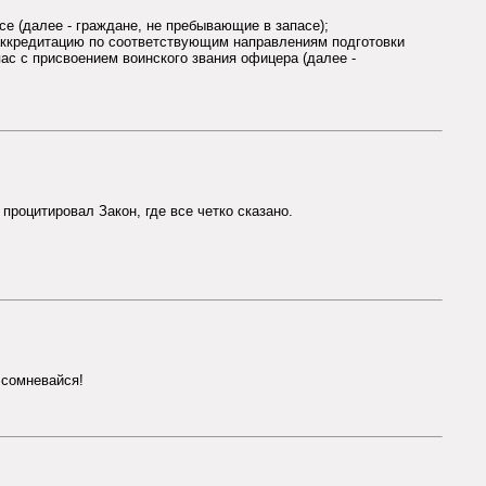
се (далее - граждане, не пребывающие в запасе);
аккредитацию по соответствующим направлениям подготовки
ас с присвоением воинского звания офицера (далее -
процитировал Закон, где все четко сказано.
е сомневайся!