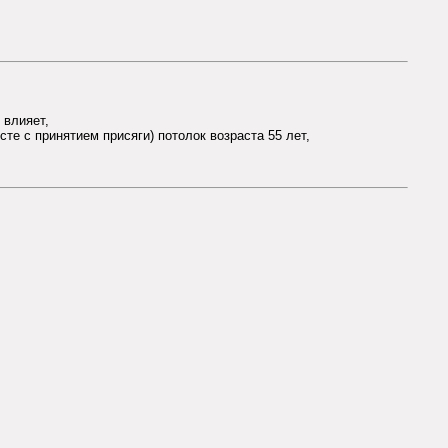
 влияет,
те с принятием присяги) потолок возраста 55 лет,