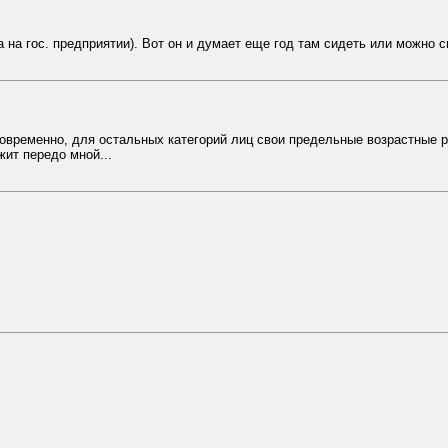
а на гос. предприятии). Вот он и думает еще год там сидеть или можно 
временно, для остальных категорий лиц свои предельные возрастные ра
жит передо мной...