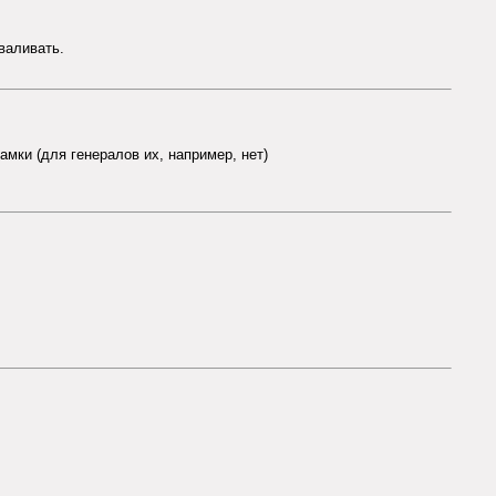
сваливать.
мки (для генералов их, например, нет)