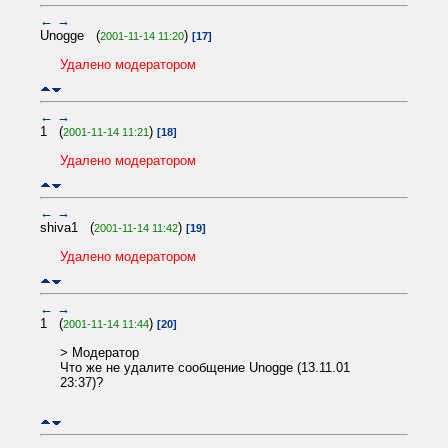
←
→
Unogge (
)
2001-11-14 11:20
[17]
Удалено модератором
←
→
1 (
)
2001-11-14 11:21
[18]
Удалено модератором
←
→
shiva1 (
)
2001-11-14 11:42
[19]
Удалено модератором
←
→
1 (
)
2001-11-14 11:44
[20]
> Модератор
Что же не удалите сообщение Unogge (13.11.01
23:37)?