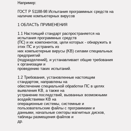
Например:
ГОСТ Р 51188-98 Испытания программных средств на
наличие компьютерных вирусов
1 ОБЛАСТЬ ПРИМЕНЕНИЯ
1.1 Настоящий стандарт распространяется на
испытания программных средств
(ПС) и их компонентов, цели которых - обнаружить в
этих ПС и устранить из
них компьютерные вирусы (KB) силами специальных
предприятий
(подразделений), и устанавливает общие требования
к организации и
проведению таких испытаний.
1.2 Требования, установленные настоящим
стандартом, направлены на
обеспечение специальной обработки ПС в целях
выявления KB, а также на
устранение последствий, вызванных возможными
воздействиями KB на
операционные системы, системные и
пользовательские файлы с программами и
данными, начальные секторы магнитных дисков,
таблицы размещения файлов и
др.