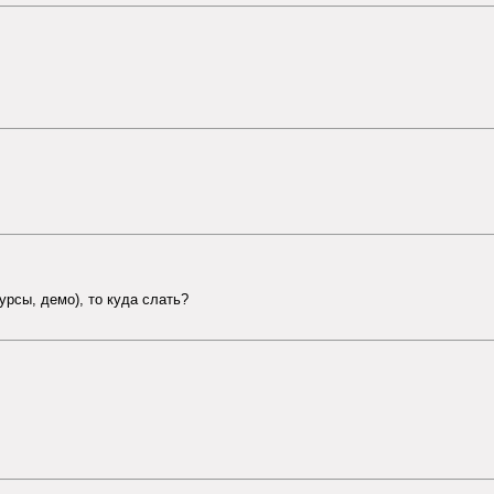
урсы, демо), то куда слать?