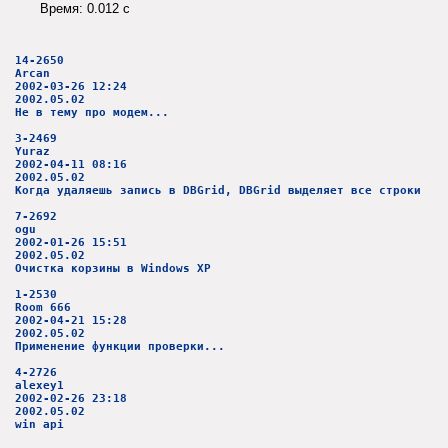
Время: 0.012 c
14-2650
Arcan
2002-03-26 12:24
2002.05.02
Не в тему про модем...
3-2469
Yuraz
2002-04-11 08:16
2002.05.02
Когда удаляешь запись в DBGrid, DBGrid выделяет все строки
7-2692
ogu
2002-01-26 15:51
2002.05.02
Очистка корзины в Windows XP
1-2530
Room 666
2002-04-21 15:28
2002.05.02
Применение функции проверки...
4-2726
alexey1
2002-02-26 23:18
2002.05.02
win api