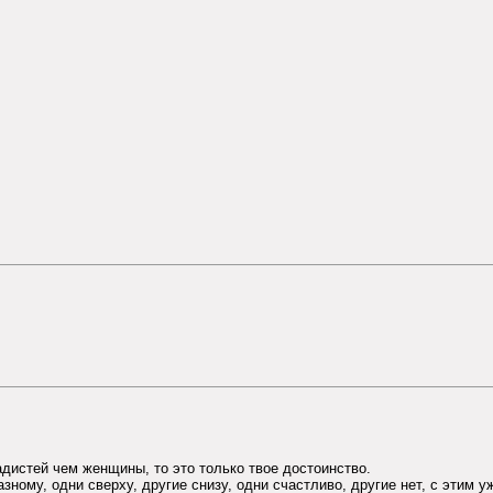
адистей чем женщины, то это только твое достоинство.
азному, одни сверху, другие снизу, одни счастливо, другие нет, с этим у