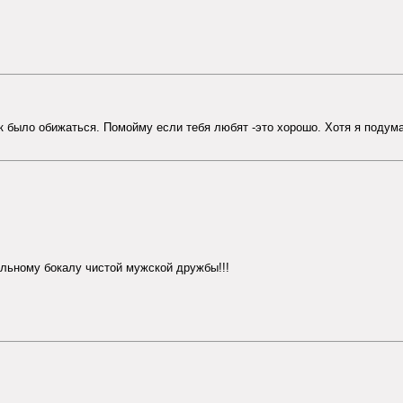
ак было обижаться. Помойму если тебя любят -это хорошо. Хотя я подум
альному бокалу чистой мужской дружбы!!!