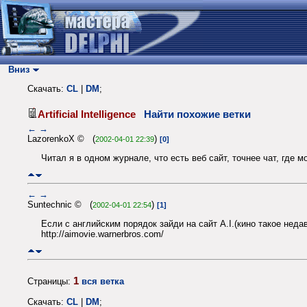
Вниз
Скачать:
CL
|
DM
;
Artificial Intelligence
Найти похожие ветки
←
→
LazorenkoX © (
)
2002-04-01 22:39
[0]
Читал я в одном журнале, что есть веб сайт, точнее чат, где 
←
→
Suntechnic © (
)
2002-04-01 22:54
[1]
Если с английским порядок зайди на сайт A.I.(кино такое неда
http://aimovie.warnerbros.com/
1
Страницы:
вся ветка
Скачать:
CL
|
DM
;