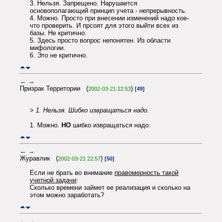
3. Нельзя. Запрещено. Нарушается
основополагающий принцип учета - непрерывность.
4. Можно. Просто при внесении изменений надо кое-
что проверить. И прсоят для этого выйти всех из
базы. Не критично.
5. Здесь просто вопрос непонятен. Из области
мифологии.
6. Это не критично.
←
→
Призрак Территории (
)
2002-03-21 22:53
[49]
> 1. Нельзя. Шибко извращаться надо.
1. Можно.
НО
шибко извращаться надо.
←
→
Журавлик (
)
2002-03-21 22:57
[50]
Если не брать во внимание
правомерность такой
учетной задачи
:
Сколько времени займет ее реализация и сколько на
этом можно заработать?
←
→