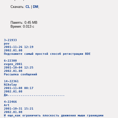
Скачать:
CL
|
DM
;
Память: 0.45 MB
Время: 0.013 c
3-21933
pov
2001-11-26 12:19
2002.01.08
Подскажите самый простой способ регистрации BDE
6-22300
evgen_2001
2001-10-04 12:25
2002.01.08
Рассылка сообщений
14-22361
Nikolay
2001-11-08 00:17
2002.01.08
Да...............................
4-22466
Art
2001-10-31 15:21
2002.01.08
И еще,как ограничить плоскость движения мыши границами