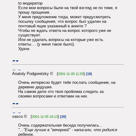
to модератор
Если мои вопросы были на твой взгляд не по теме, я
прошу прощения..
У меня предложение тогда, может предусмотреть
посылку сообщения, что вопрос был удален на
почтовый ящик указанный в анкете ?
Чтобы не ждать ответа на вопрос которого уже не
существует.
Или не удалать вопросы на которые уже есть
ответы.... (у меня такое было).
Удачи.
←
→
Anatoly Podgoretsky © (
)
2001-11-05 11:59
[19]
Очень интересно будет тебе послать сообщение, на
деревню дедушке.
На самом деле это твоя проблема следить за
своими вопросами и ответами на них.
←
→
vasco © (
)
2001-11-05 16:13
[20]
Очень содержательная беседа получилась...
"..."Еще лучше в "вечерней" - написали, что родился
ребенок,