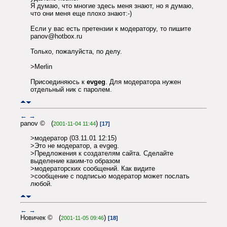
Я думаю, что многие здесь меня знают, но я думаю,
что они меня еще плохо знают:-)
Если у вас есть претензии к модератору, то пишите
panov@hotbox.ru
Только, пожалуйста, по делу.
>Merlin
Присоединяюсь к
evgeg
. Для модератора нужен
отдельный ник с паролем.
←
→
panov © (
)
2001-11-04 11:44
[17]
>модератор (03.11.01 12:15)
>Это не модератор, а evgeg.
>Предложения к создателям сайта. Сделайте
выделение каким-то образом
>модераторских сообщений. Как видите
>сообщение с подписью модератор может послать
любой.
←
→
Новичек © (
)
2001-11-05 09:46
[18]