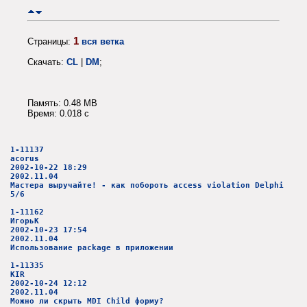
1
Страницы:
вся ветка
Скачать:
CL
|
DM
;
Память: 0.48 MB
Время: 0.018 c
1-11137
acorus
2002-10-22 18:29
2002.11.04
Мастера выручайте! - как побороть access violation Delphi
5/6
1-11162
ИгорьК
2002-10-23 17:54
2002.11.04
Использование package в приложении
1-11335
KIR
2002-10-24 12:12
2002.11.04
Можно ли скрыть MDI Child форму?