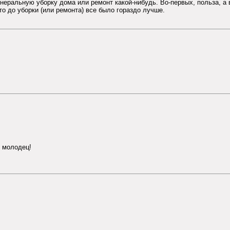
енеральную уборку дома или ремонт какой-нибудь. Во-первых, польза, а
то до уборки (или ремонта) все было гораздо лучше.
, молодец!