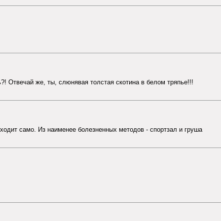
?! Отвечай же, ты, слюнявая толстая скотина в белом тряпье!!!
оходит само. Из наименее болезненных методов - спортзал и груша