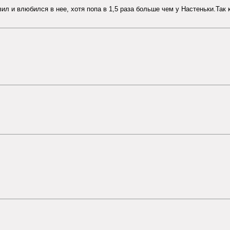
л и влюбился в нее, хотя попа в 1,5 раза больше чем у Настеньки.Так 