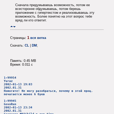
Сначала придумываешь возможность, потом ее
всесторонне обдумываешь, потом берешь
приложение с гипертекстом и реализовываешь эту
возможность. Более понятно на этот вопрос тебе
вряд ли кто ответит.
1
Страницы:
вся ветка
Скачать:
CL
|
DM
;
Память: 0.45 MB
Время: 0.011 c
1-99954
Yuraz
2002-01-13 19:03
2002.01.31
Помогите! Не могу разобраться, почему в этой проц.
печатается менее 6 букв
1-99945
GovoRun
2002-01-13 23:34
2002.01.31