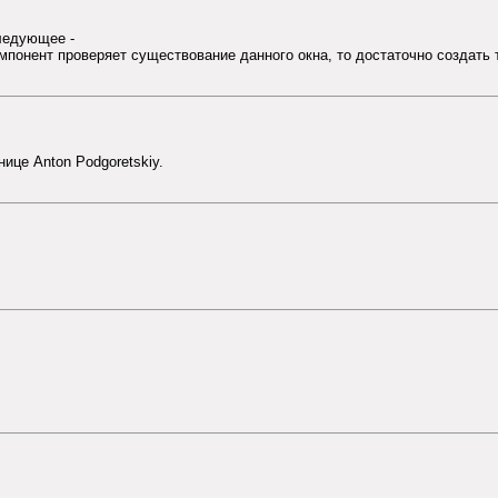
ледующее -
 компонент проверяет существование данного окна, то достаточно создать
нице Anton Podgoretskiy.