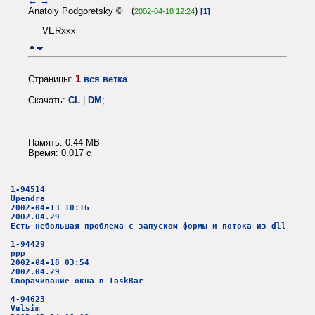
←
→
Anatoly Podgoretsky © (
)
2002-04-18 12:24
[1]
VERxxx
1
Страницы:
вся ветка
Скачать:
CL
|
DM
;
Память: 0.44 MB
Время: 0.017 c
1-94514
Upendra
2002-04-13 10:16
2002.04.29
Есть небольшая проблема с запуском формы и потока из dll
1-94429
ppp
2002-04-18 03:54
2002.04.29
Сворачивание окна в TaskBar
4-94623
Vulsim