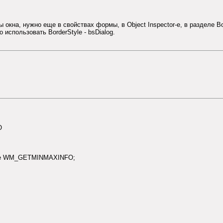
окна, нужно еще в свойствах формы, в Object Inspector-е, в разделе Bo
 использовать BorderStyle - bsDialog.
O
sage WM_GETMINMAXINFO;