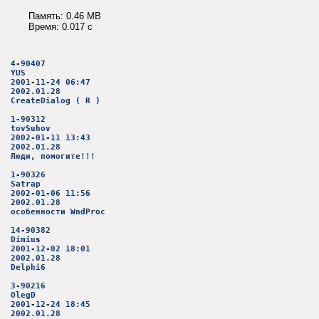
Память: 0.46 MB
Время: 0.017 c
4-90407
YUS
2001-11-24 06:47
2002.01.28
CreateDialog ( R )
1-90312
tovSuhov
2002-01-11 13:43
2002.01.28
Люди, помогите!!!
1-90326
Satrap
2002-01-06 11:56
2002.01.28
особенности WndProc
14-90382
Dimius
2001-12-02 18:01
2002.01.28
Delphi6
3-90216
OlegD
2001-12-24 18:45
2002.01.28