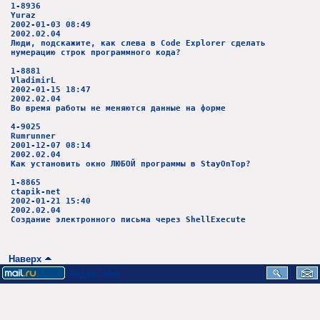
1-8936
Yuraz
2002-01-03 08:49
2002.02.04
Люди, подскажите, как слева в Code Explorer сделать
нумерацию строк программного кода?
1-8881
VladimirL
2002-01-15 18:47
2002.02.04
Во время работы не меняются данные на форме
4-9025
Rumrunner
2001-12-07 08:14
2002.02.04
Как установить окно ЛЮБОЙ программы в StayOnTop?
1-8865
ctapik-net
2002-01-21 15:40
2002.02.04
Создание электронного письма через ShellExecute
Наверх