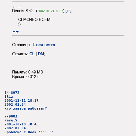
←
→
Dennis S © (
)
2002-01-21 11:57
[18]
СПАСИБО ВСЕМ!
:)
1
Страницы:
вся ветка
Скачать:
CL
|
DM
;
Память: 0.49 MB
Время: 0.012 c
14-8972
fliz
2001-12-11 18:17
2002.02.04
кто завтра работает?
7-9003
PavelS
2001-10-18 10:48
2002.02.04
Проблема с Hook !!!!!!!