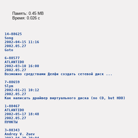
Память: 0.45 MB
Время: 0.026 c
14-88625
Song
2002-04-15 11:16
2002.05.27
Goto
6-88577
ATLANTIDO
2002-03-10 16:00
2002.05.27
Возможно средствами Делфи создать сетевой диск ...
7-88659
Slym
2002-01-21 10:12
2002.05.27
Как написать драйвер виртуального диска (no CD, but HDD)
1-88467
ATLANTIDO
2002-05-17 18:48
2002.05.27
ПУНКТЫ
3-88343
Andrey V. Zuev