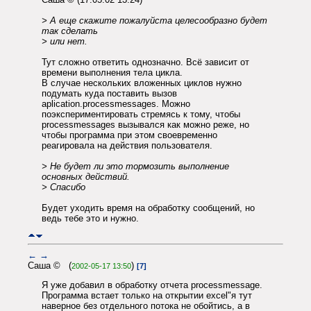
> А еще скажите пожалуйста целесообразно будет
так сделать
> или нет.
Тут сложно ответить однозначно. Всё зависит от
времени выполнения тела цикла.
В случае нескольких вложенных циклов нужно
подумать куда поставить вызов
aplication.processmessages. Можно
поэкспериментировать стремясь к тому, чтобы
processmessages вызывался как можно реже, но
чтобы программа при этом своевременно
реагировала на действия пользователя.
> Не будет ли это тормозить выполнение
основных действий.
> Спасибо
Будет уходить время на обработку сообщений, но
ведь тебе это и нужно.
←
→
Саша © (
)
2002-05-17 13:50
[7]
Я уже добавил в обработку отчета processmessage.
Программа встает только на открытии excel"я тут
наверное без отдельного потока не обойтись, а в