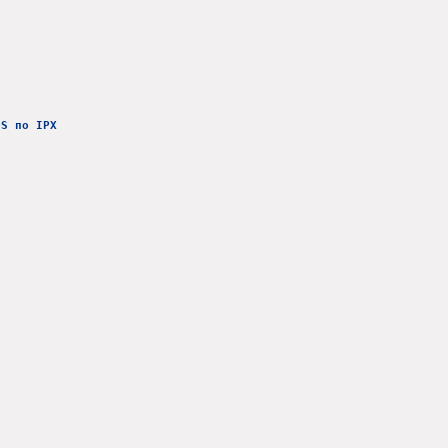
OS по IPX