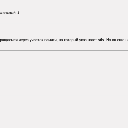
авильный :)
 обращаемся через участок памяти, на который указывает stls. Но он еще