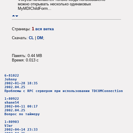
можно открывать несколько одинаковых
MyMDIChildForm...
1
Страницы:
вся ветка
Скачать:
CL
|
DM
;
Память: 0.44 MB
Время: 0.013 c
6-81022
Johnny
2002-01-28 18:35
2002.04.25
Проблемы с RPC сервером при использовании TDCOMConnection
1-80922
shane54
2002-04-11 00:17
2002.04.25
Вопрос по таймеру
1-80903
VJar
2002-04-14 23:33