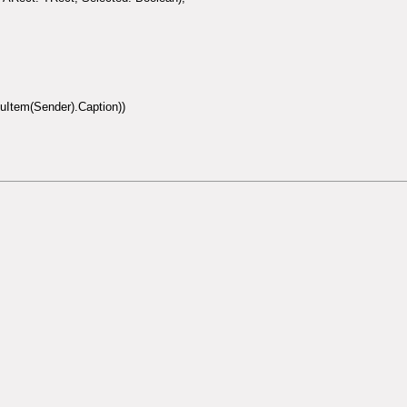
uItem(Sender).Caption))