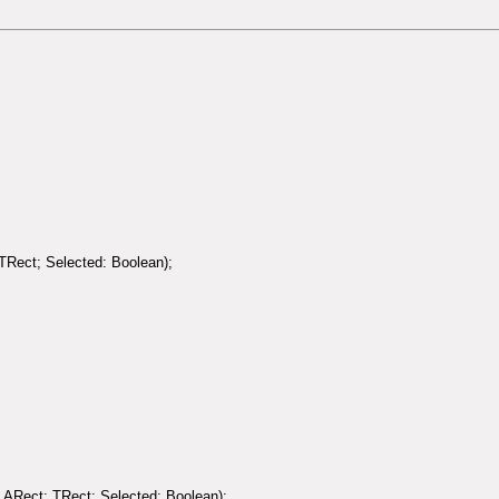
Rect; Selected: Boolean);
ARect: TRect; Selected: Boolean);