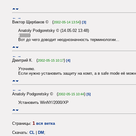
←
→
Виктор Щербаков © (
)
2002-05-14 13:54
[3]
Anatoly Podgoretsky © (14.05.02 13:48)
:)))))))))
Вот до чего доводит неоднозначность терминологии...
←
→
Дмитрий К. (
)
2002-05-15 10:17
[4]
Уточняю.
Если нужно установить защиту на комп, а в safe mode её мож
←
→
Anatoly Podgoretsky © (
)
2002-05-15 10:44
[5]
Установить WinNY/2000/XP
1
Страницы:
вся ветка
Скачать:
CL
|
DM
;