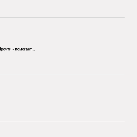
рочти - помогает...