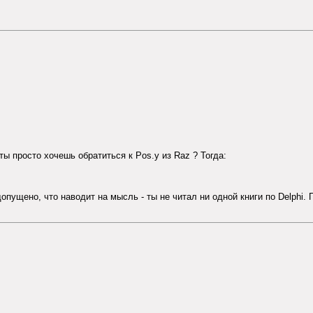
ты просто хочешь обратиться к Pos.y из Raz ? Тогда:
пущено, что наводит на мысль - ты не читал ни одной книги по Delphi. П