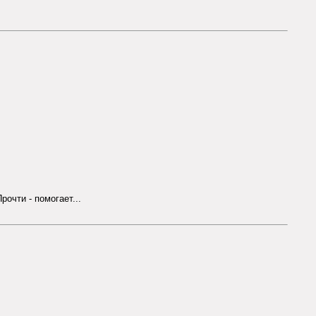
рочти - помогает...