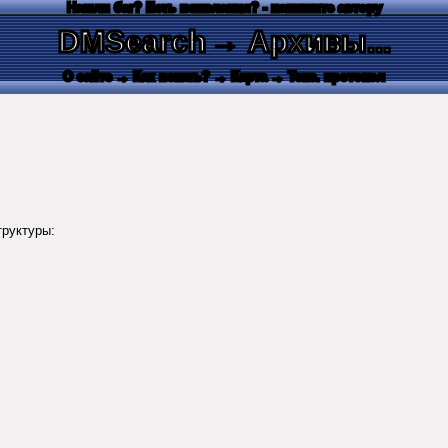
Нашли баг? Есть пожелания? - напишите автору
DMSearch
→ Архивы...
О сайте
→ Как искать?
→ Карта
→ Текс. протокол
труктуры: