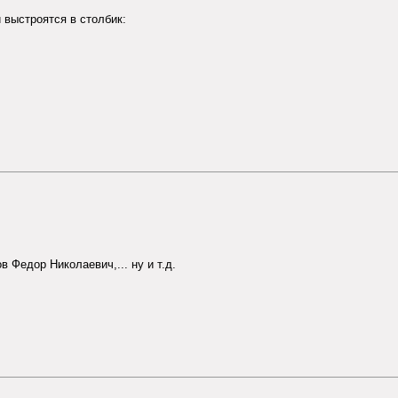
 выстроятся в столбик:
 Федор Николаевич,... ну и т.д.