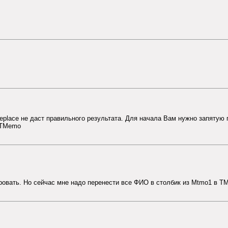
Replace не даст правильного результата. Для начала Вам нужно запятую 
е TMemo
ировать. Но сейчас мне надо перенести все ФИО в столбик из Mtmo1 в T