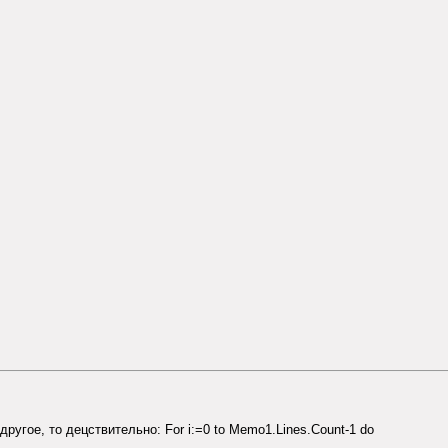
ругое, то децствительно: For i:=0 to Memo1.Lines.Count-1 do