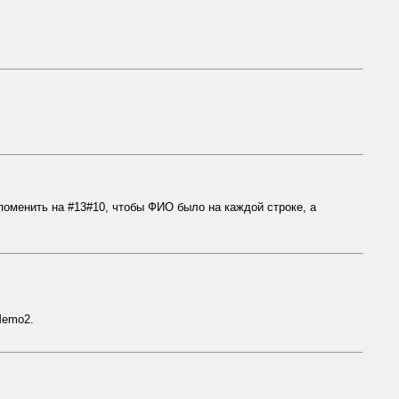
поменить на #13#10, чтобы ФИО было на каждой строке, а
Memo2.