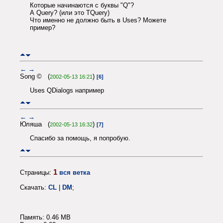
Которые начинаются с буквы "Q"?
А Query? (или это TQuery)
Что именно не должно быть в Uses? Можете
пример?
←
→
Song © (
)
2002-05-13 16:21
[6]
Uses QDialogs например
←
→
Юляша (
)
2002-05-13 16:32
[7]
Спасибо за помощь, я попробую.
1
Страницы:
вся ветка
Скачать:
CL
|
DM
;
Память: 0.46 MB