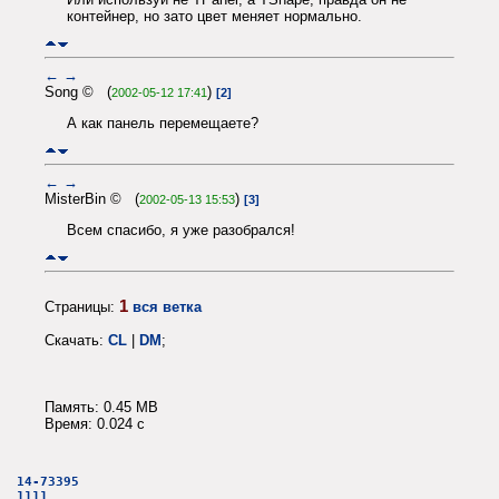
контейнер, но зато цвет меняет нормально.
←
→
Song © (
)
2002-05-12 17:41
[2]
А как панель перемещаете?
←
→
MisterBin © (
)
2002-05-13 15:53
[3]
Всем спасибо, я уже разобрался!
1
Страницы:
вся ветка
Скачать:
CL
|
DM
;
Память: 0.45 MB
Время: 0.024 c
14-73395
1111