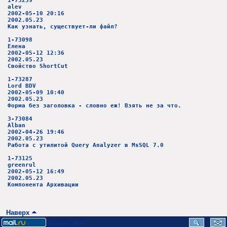
1-73259
alev
2002-05-10 20:16
2002.05.23
Как узнать, существует-ли файл?
1-73098
Елена
2002-05-12 12:36
2002.05.23
Свойство ShortCut
1-73287
Lord BDV
2002-05-09 10:40
2002.05.23
Форма без заголовка - словно еж! Взять не за что.
3-73084
Alban
2002-04-26 19:46
2002.05.23
Работа с утилитой Query Analyzer в MsSQL 7.0
1-73125
greenrul
2002-05-12 16:49
2002.05.23
Компонента Архивации
Наверх