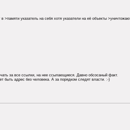
в >памяти указатель на себя хотя указатели на её объекты >уничтожаю
ечать за все ссылки, на нее ссылающиеся. Давно обсосаный факт.
т быть адрес без человека. А за порядком следят власти. :-)