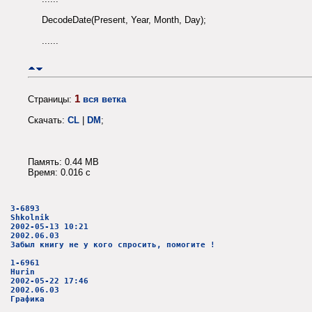
DecodeDate(Present, Year, Month, Day);
......
1
Страницы:
вся ветка
Скачать:
CL
|
DM
;
Память: 0.44 MB
Время: 0.016 c
3-6893
Shkolnik
2002-05-13 10:21
2002.06.03
Забыл книгу не у кого спросить, помогите !
1-6961
Hurin
2002-05-22 17:46
2002.06.03
Графика