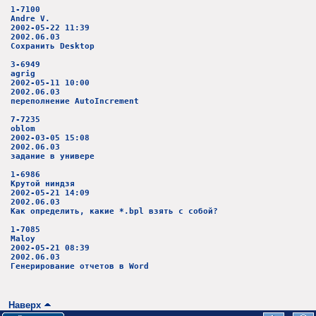
1-7100
Andre V.
2002-05-22 11:39
2002.06.03
Сохранить Desktop
3-6949
agrig
2002-05-11 10:00
2002.06.03
переполнение AutoIncrement
7-7235
oblom
2002-03-05 15:08
2002.06.03
задание в универе
1-6986
Крутой ниндзя
2002-05-21 14:09
2002.06.03
Как определить, какие *.bpl взять с собой?
1-7085
Maloy
2002-05-21 08:39
2002.06.03
Генерирование отчетов в Word
Наверх