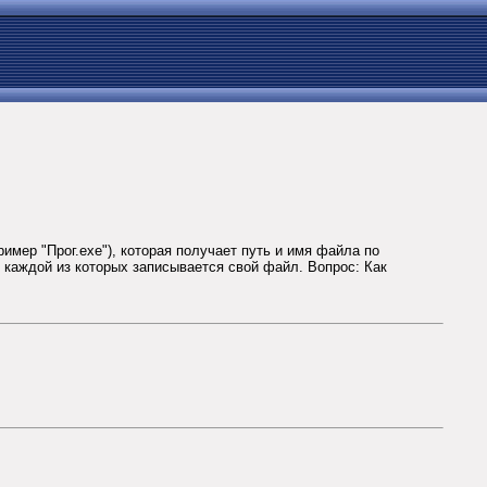
имер "Прог.ехе"), которая получает путь и имя файла по
ox каждой из которых записывается свой файл. Вопрос: Как