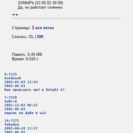
2XMbIPb (22.05.02 18:59)
Да, но работает отменно.
1
Страницы:
вся ветка
Скачать:
CL
|
DM
;
Память: 0.45 MB
Время: 0.018 c
8-7135
Vvedensk
2002-01-03 12:43
2002.06.03
Как проиграть mp3 в Delphi 6?
7-7250
SoBr-A
2001-12-03 08:22
2002.06.03
пароль на файл в win
14-7175
Yakudza
2002-04-24 13:17
2002.06.03